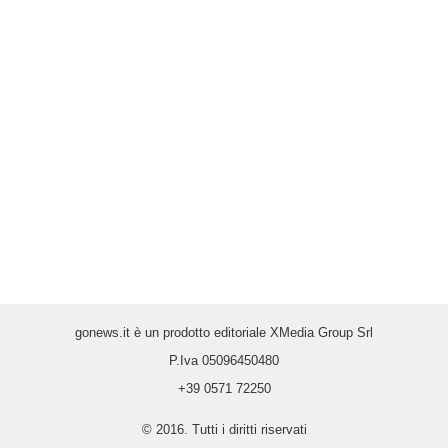
gonews.it è un prodotto editoriale XMedia Group Srl
P.Iva 05096450480
+39 0571 72250
© 2016. Tutti i diritti riservati